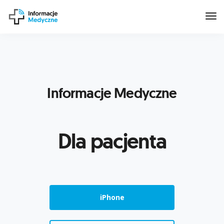
Tog
Nav
Informacje Medyczne
Dla pacjenta
iPhone