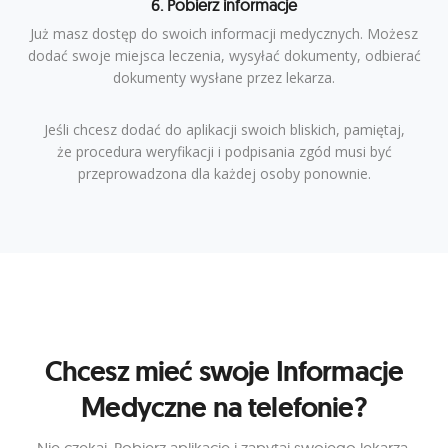
6. Pobierz informacje
Już masz dostęp do swoich informacji medycznych. Możesz
dodać swoje miejsca leczenia, wysyłać dokumenty, odbierać
dokumenty wysłane przez lekarza.
Jeśli chcesz dodać do aplikacji swoich bliskich, pamiętaj,
że procedura weryfikacji i podpisania zgód musi być
przeprowadzona dla każdej osoby ponownie.
Chcesz mieć swoje Informacje
Medyczne na telefonie?
Nie czekaj. Pobierz aplikacje i zapytaj swojego lekarza,