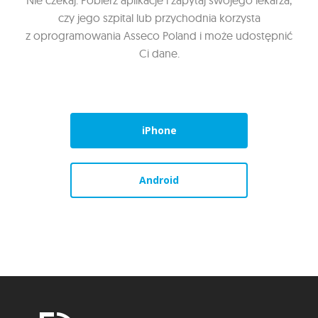
czy jego szpital lub przychodnia korzysta
z oprogramowania Asseco Poland i może udostępnić
Ci dane.
iPhone
Android