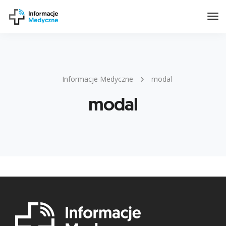
Tog
Nav
Informacje Medyczne
modal
modal